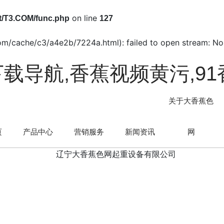
on line
/T3.COM/func.php
127
com/cache/c3/a4e2b/7224a.html): failed to open stream: No 
下载导航,香蕉视频黄污,9
关于大香蕉色
页
产品中心
营销服务
新闻资讯
网