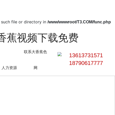
such file or directory in
/www/wwwroot/T3.COM/func.php
1香蕉视频下载免费
联系大香蕉色
13613731571
18790617777
人力资源
网